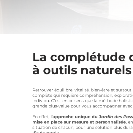
La complétude d
Les 
à outils naturels
Phytothérapie, G
que complémenta
Retrouver équilibre, vitalité, bien-être et surto
complète qui requière compréhension, exploratio
individu. C'est en ce sens que la méthode holistiq
grande plus-value pour vous accompagner avec 
En effet,
l'approche unique du
Jardin des Poss
mise en place sur mesure et personnalisée
, e
situation de chacun, pour une solution plus dur
d'autonomie.