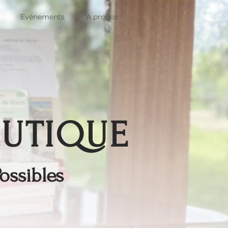
Evénements
A propos
EUTIQUE
ossibles