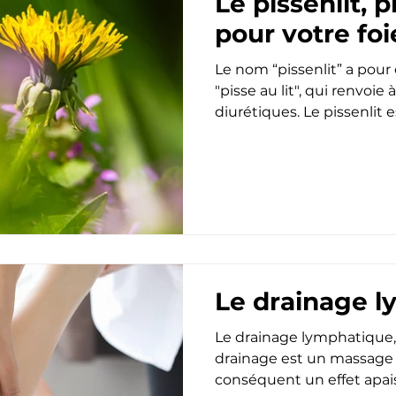
Le pissenlit, 
pour votre foi
Le nom “pissenlit” a pour 
"pisse au lit", qui renvoie 
diurétiques. Le pissenlit
véritable
Le drainage 
Le drainage lymphatique, 
drainage est un massage d
conséquent un effet apai