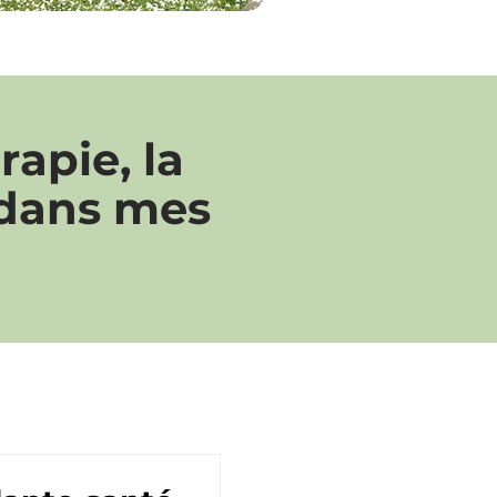
apie, la
 dans mes