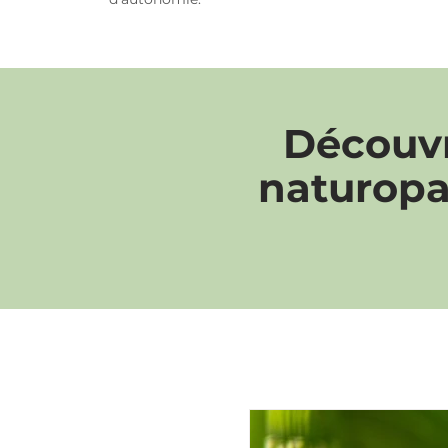
Découvr
naturopa