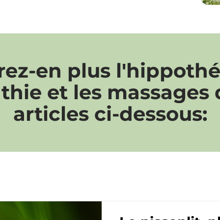
ez-en plus l'hippothér
thie et les massages
articles ci-dessous: