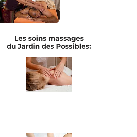
Les soins massages
du Jardin des Possibles:
Ouverture des Possibles
Ce massage signature vous
accompagne dans le réveil de votre
énergie et l'harmonisation entre
votre corps et votre esprit.