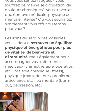
Vous vous sentez fatigués? Vous
souffrez de mauvaise circulation, de
douleurs chroniques? Vous traversez
une épreuve médicale, physique ou
mentale intense? Ou vous souhaitez
simplement vous offrir du temps
pour vous?
Les soins du Jardin des Possibles
vous aident à
retrouver un équilibre
physique et énergétique pour plus
de vitalité, de bien-être et
d'immunité
, mais également pour
accompagner vos traitements
médicaux (chimiothérapie, opération,
etc.), maladie chronique (stress),
physique (maux de têtes, problèmes
articulaires, etc.), ou mentale (burn-
out, dépression, etc.).