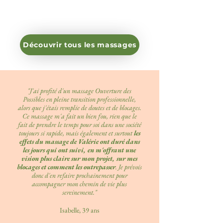
chemin de la maternité.
Découvrir tous les massages
"J'ai profité d'un massage Ouverture des
Possibles en pleine transition professionnelle,
alors que j'étais remplie de doutes et de blocages.
Ce massage m'a fait un bien fou, rien que le
fait de prendre le temps pour soi dans une société
toujours si rapide, mais également et surtout
les
effets du massage de Valérie ont duré dans
les jours qui ont suivi, en m'offrant une
vision plus claire sur mon projet, sur mes
blocages et comment les outrepasser
.
Je prévois
donc d'en refaire prochainement pour
accompagner mon chemin de vie plus
sereinement."
Isabelle, 39 ans