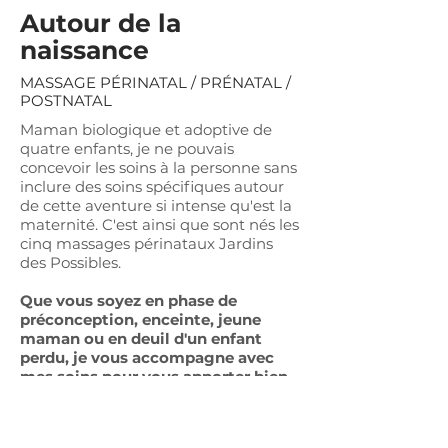
Autour de la
naissance
MASSAGE PÉRINATAL / PRÉNATAL /
POSTNATAL
Maman biologique et adoptive de
quatre enfants, je ne pouvais
concevoir les soins à la personne sans
inclure des soins spécifiques autour
de cette aventure si intense qu'est la
maternité. C'est ainsi que sont nés les
cinq massages périnataux Jardins
des Possibles.
Que vous soyez en phase de
préconception, enceinte, jeune
maman ou en deuil d'un enfant
perdu, je vous accompagne avec
mes soins pour vous apporter bien-
être,
relâchement
, et surtout
reconnexion à vous et à votre
enfant.