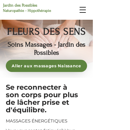
Jardin des Possibles
Naturopathie - Hippothérapie
FLEURS DES SENS
Soins Massages - Jardin des
Possibles
Aller aux massages Naissance
Se reconnecter à
son corps pour plus
de lâcher prise et
d'équilibre.
MASSAGES ÉNERGÉTIQUES