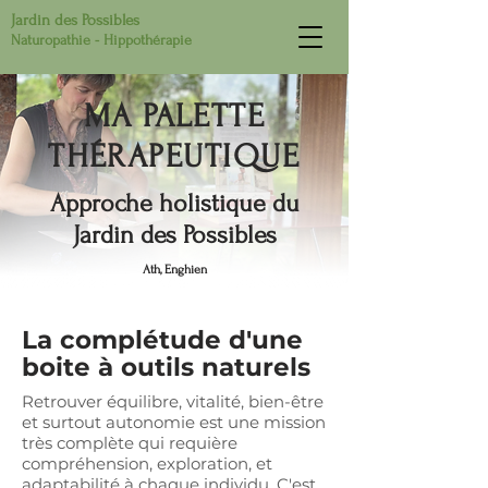
Jardin des Possibles
Naturopathie - Hippothérapie
MA PALETTE
THÉRAPEUTIQUE
Approche holistique du
Jardin des Possibles
Ath, Enghien
La complétude d'une
boite à outils naturels
Retrouver équilibre, vitalité, bien-être
et surtout autonomie est une mission
très complète qui requière
compréhension, exploration, et
adaptabilité à chaque individu. C'est