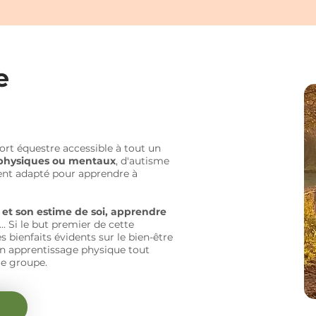
e
ort équestre accessible à tout un
s physiques ou mentaux
, d'autisme
ment adapté pour apprendre à
et son estime de soi, apprendre
 ... Si le but premier de cette
es bienfaits évidents sur le bien-être
on apprentissage physique tout
le groupe.