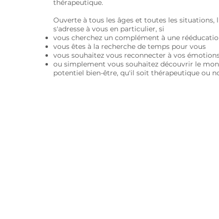
thérapeutique.
Ouverte à tous les âges et toutes les situations,
s'adresse à vous en particulier, si
vous cherchez un complément à une rééducatio
vous êtes à la recherche de temps pour vous
vous souhaitez vous reconnecter à vos émotion
ou simplement vous souhaitez découvrir le mond
potentiel bien-être, qu'il soit thérapeutique ou no
L'hippothérapie, comm