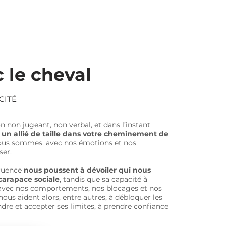
 le cheval
CITÉ
non jugeant, non verbal, et dans l’instant
e un allié de taille dans votre cheminement de
 nous sommes, avec nos émotions et nos
ser.
gruence
nous poussent à dévoiler qui nous
carapace sociale
, tandis que sa capacité à
 avec nos comportements, nos blocages et nos
nous aident alors, entre autres, à débloquer les
dre et accepter ses limites, à prendre confiance