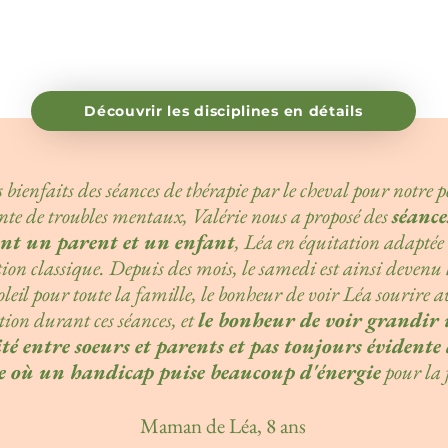
Découvrir les disciplines en détails
 bienfaits des séances de thérapie par le cheval pour notre p
inte de troubles mentaux, Valérie nous a proposé des
séance
nt un parent et un enfant
, Léa en équitation adaptée 
ion classique. Depuis des mois, le samedi est ainsi devenu 
oleil pour toute la famille, le bonheur de voir Léa sourire a
ion durant ces séances, et
le bonheur de voir grandir 
té entre soeurs et parents et pas toujours évident
e où un handicap puise beaucoup d'énergie
pour la 
Maman de Léa, 8 ans