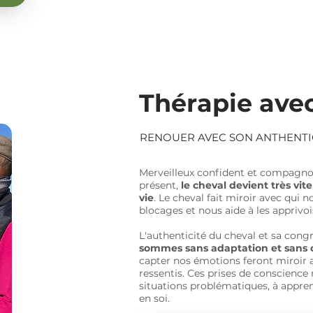
Thérapie avec
RENOUER AVEC SON ANTHENTI
Merveilleux confident et compagnon 
présent,
le cheval devient très vit
vie
. Le cheval fait miroir avec qui
blocages et nous aide à les apprivoi
L'authenticité du cheval et sa con
sommes sans adaptation et sans 
capter nos émotions feront miroir
ressentis. Ces prises de conscience 
situations problématiques, à appren
en soi.