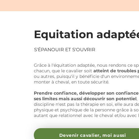
Equitation adapté
S'ÉPANOUIR ET S'OUVRIR
Grâce à l'équitation adaptée, nous rendons ce sp
chacun, que le cavalier soit
atteint de trouble
ou autres, puisqu'il y bénéficie d'un environne
monter à cheval, en toute sécurité.
Prendre confiance, développer son confiance 
ses limites mais aussi découvrir son potentiel
,
discipline n'est pas la thérapie en soi, elle aura d
physique et psychique de la personne grâce à s
autant que relationnel avec le cheval et/ou avec 
Devenir cavalier, moi aussi