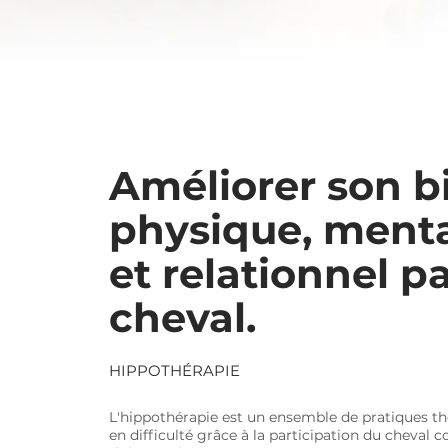
Améliorer son b
physique, menta
et relationnel pa
cheval.
HIPPOTHÉRAPIE
L'hippothérapie est un ensemble de pratiques t
en difficulté grâce à la participation du cheva