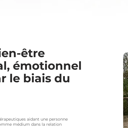
ien-être
l, émotionnel
r le biais du
hérapeutiques aidant une personne
l comme médium dans la relation