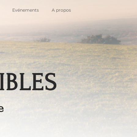
Evénements
A propos
IBLES
e