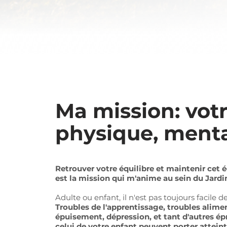
Ma mission: votr
physique, menta
Retrouver votre équilibre et maintenir cet é
est la mission qui m'anime au sein du Jardi
Adulte ou enfant, il n'est pas toujours facile 
Troubles de l'apprentissage, troubles alime
épuisement, dépression, et tant d'autres ép
celui de votre enfant peuvent porter atteint