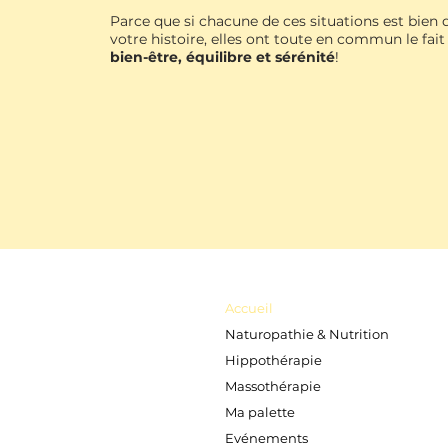
Parce que si chacune de ces situations est bien 
votre histoire, elles ont toute en commun le fait
bien-être, équilibre et sérénité
!
Accueil
Naturopathie & Nutrition
Hippothérapie
Massothérapie
Ma palette
Evénements